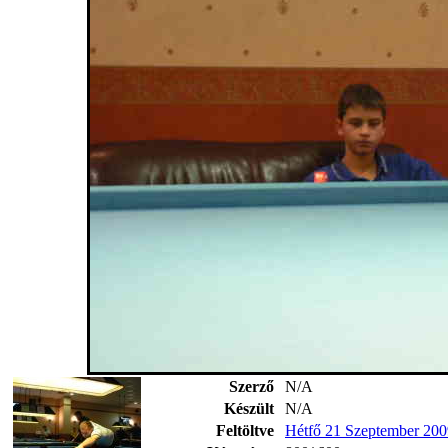
Szerző
N/A
Készült
N/A
Feltöltve
Hétfő 21 Szeptember 200