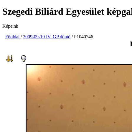
Szegedi Biliárd Egyesület képga
Képeink
Főoldal
/
2009-09-19 IV. GP döntő
/ P1040746