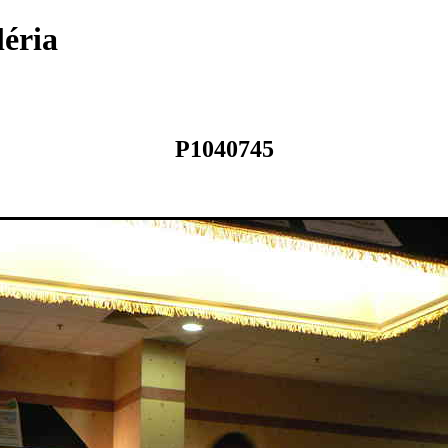
léria
P1040745