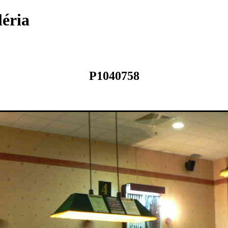
léria
P1040758