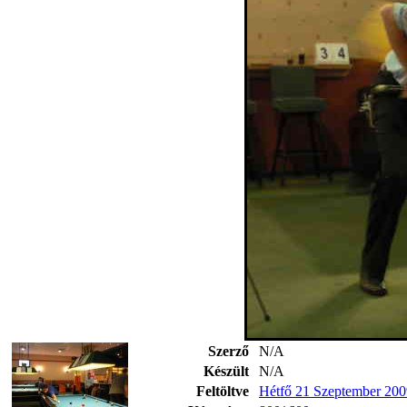
Szerző
N/A
Készült
N/A
Feltöltve
Hétfő 21 Szeptember 200