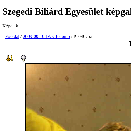
Szegedi Biliárd Egyesület képga
Képeink
Főoldal
/
2009-09-19 IV. GP döntő
/ P1040752