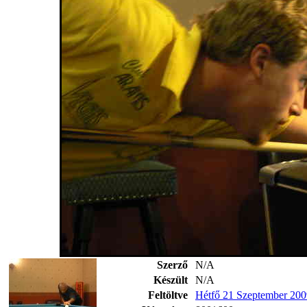
Szerző
N/A
Készült
N/A
Feltöltve
Hétfő 21 Szeptember 200