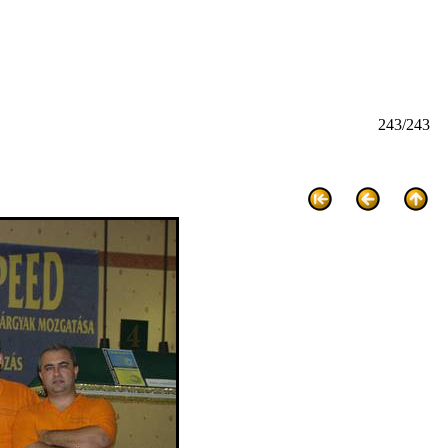
243/243