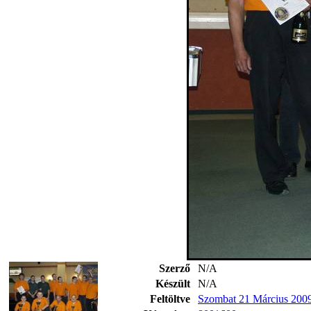
Szerző
N/A
Készült
N/A
Feltöltve
Szombat 21 Március 200