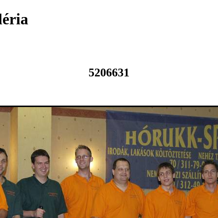
léria
5206631