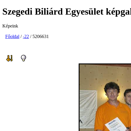
Szegedi Biliárd Egyesület képga
Képeink
Főoldal
/
-22
/ 5206631