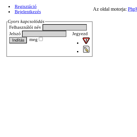
Regisztáció
Az oldal motorja:
Php
Bejelentkezés
Gyors kapcsolódás
Felhasználói név
Jelszó
Jegyezd
meg