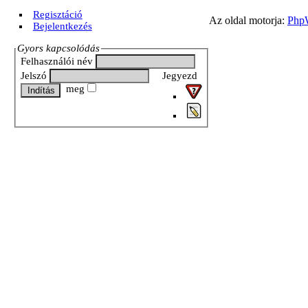
Regisztáció
Az oldal motorja:
Php
Bejelentkezés
Gyors kapcsolódás
Felhasználói név
Jelszó
Jegyezd
meg